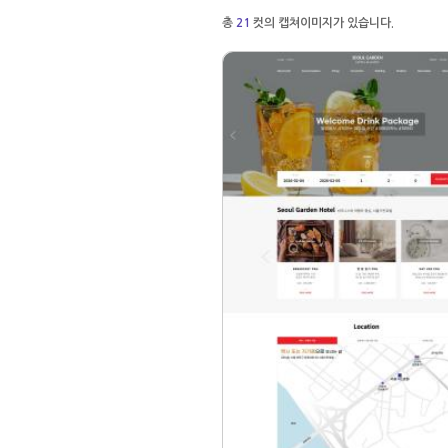
총
21
컷의 캡쳐이미지가 있습니다.