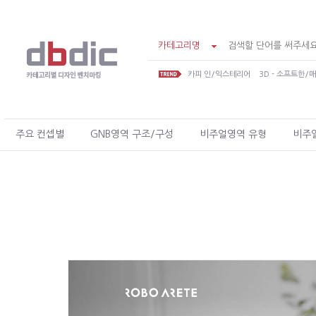
카테고리명
카피 인/익스테리어
3D - 소프트한/
주요 컨셉별
GNB영역 구조/구성
비주얼영역 유형
비주