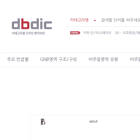
카테고리명
카피 인/익스테리어
3D - 소프트한/
주요 컨셉별
GNB영역 구조/구성
비주얼영역 유형
비주