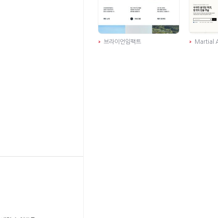
브라이언임팩트
Martial 