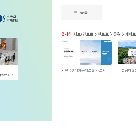
유사한
서브/인트로 > 인트로 > 유형 > 게이트
전국렌터카공제조합 사료관
충남대학