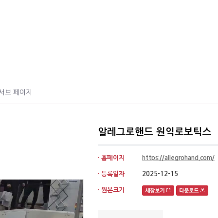
서브 페이지
알레그로핸드 원익로보틱스
· 홈페이지
https://allegrohand.com/
· 등록일자
2025-12-15
· 원본크기