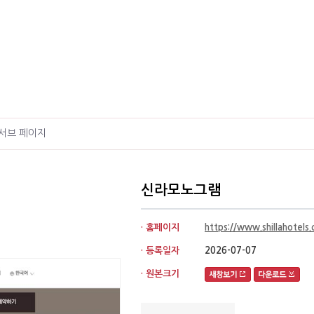
서브 페이지
신라모노그램
· 홈페이지
https://www.shillahotels
· 등록일자
2026-07-07
· 원본크기