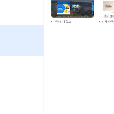
신안산대학교
신세계면