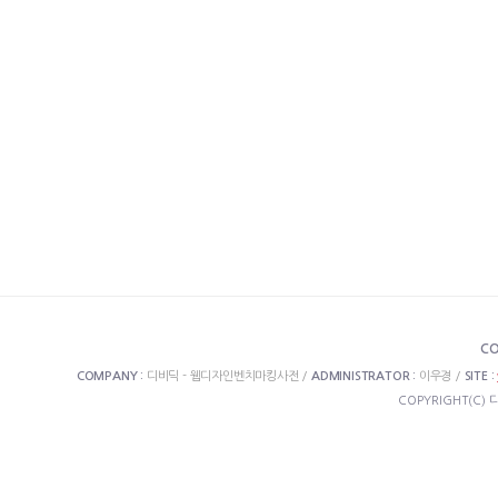
CO
COMPANY :
디비딕 - 웹디자인벤치마킹사전 /
ADMINISTRATOR :
이우경 /
SITE :
COPYRIGHT(C) 디