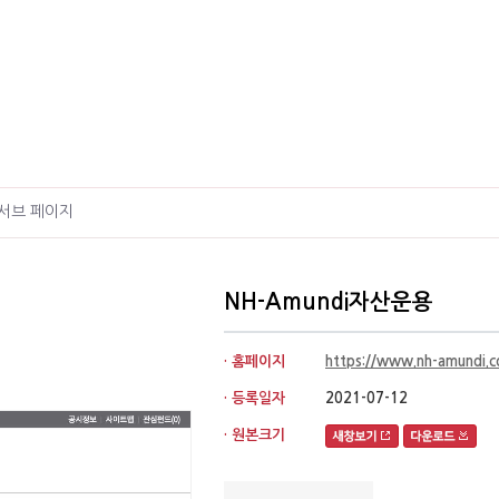
서브 페이지
NH-Amundi자산운용
· 홈페이지
https://www.nh-amundi.
· 등록일자
2021-07-12
· 원본크기