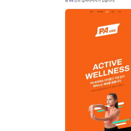
총
64
컷의 캡쳐이미지가 있습니다.