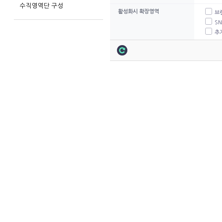
수직영역단 구성
활성화시 확장영역
브
S
추가